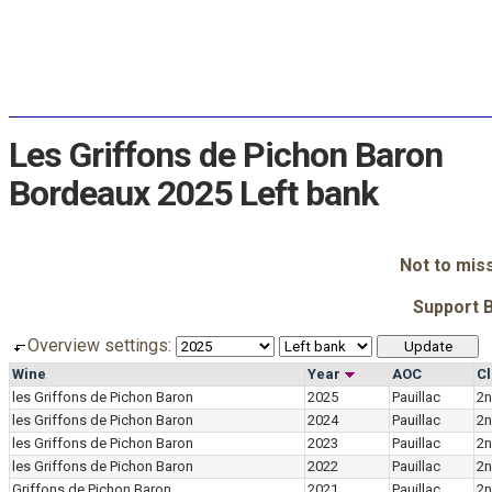
Les Griffons de Pichon Baron
Bordeaux 2025 Left bank
Not to mis
Support 
Overview settings:
Wine
Year
AOC
Cl
les Griffons de Pichon Baron
2025
Pauillac
2n
les Griffons de Pichon Baron
2024
Pauillac
2n
les Griffons de Pichon Baron
2023
Pauillac
2n
les Griffons de Pichon Baron
2022
Pauillac
2n
Griffons de Pichon Baron
2021
Pauillac
2n