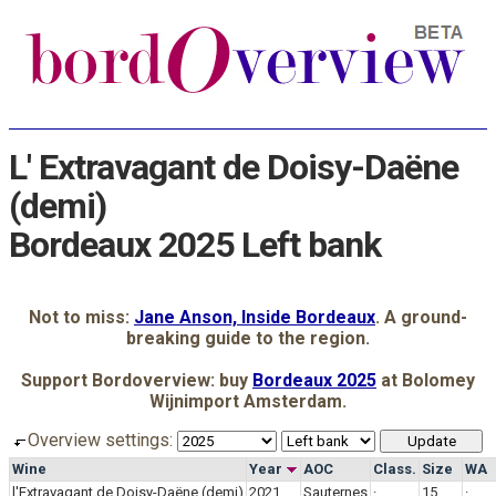
L' Extravagant de Doisy-Daëne
(demi)
Bordeaux 2025 Left bank
Not to miss:
Jane Anson, Inside Bordeaux
. A ground-
breaking guide to the region.
Support Bordoverview: buy
Bordeaux 2025
at Bolomey
Wijnimport Amsterdam.
Overview settings:
Wine
Year
AOC
Class.
Size
WA
l'Extravagant de Doisy-Daëne (demi)
2021
Sauternes
·
15
·