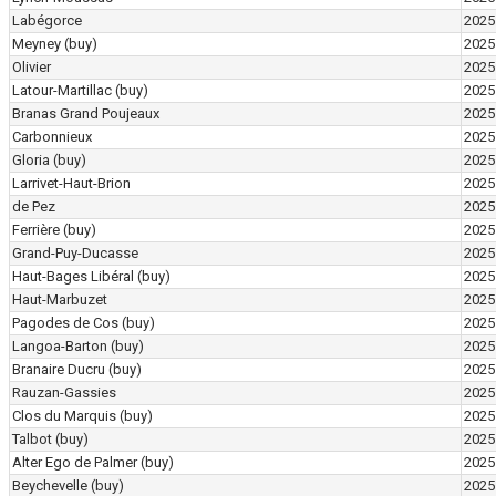
Labégorce
2025
Meyney
(buy)
2025
Olivier
2025
Latour-Martillac
(buy)
2025
Branas Grand Poujeaux
2025
Carbonnieux
2025
Gloria
(buy)
2025
Larrivet-Haut-Brion
2025
de Pez
2025
Ferrière
(buy)
2025
Grand-Puy-Ducasse
2025
Haut-Bages Libéral
(buy)
2025
Haut-Marbuzet
2025
Pagodes de Cos
(buy)
2025
Langoa-Barton
(buy)
2025
Branaire Ducru
(buy)
2025
Rauzan-Gassies
2025
Clos du Marquis
(buy)
2025
Talbot
(buy)
2025
Alter Ego de Palmer
(buy)
2025
Beychevelle
(buy)
2025