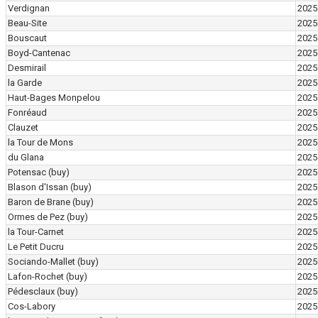
Verdignan
2025
Beau-Site
2025
Bouscaut
2025
Boyd-Cantenac
2025
Desmirail
2025
la Garde
2025
Haut-Bages Monpelou
2025
Fonréaud
2025
Clauzet
2025
la Tour de Mons
2025
du Glana
2025
Potensac
(buy)
2025
Blason d'Issan
(buy)
2025
Baron de Brane
(buy)
2025
Ormes de Pez
(buy)
2025
la Tour-Carnet
2025
Le Petit Ducru
2025
Sociando-Mallet
(buy)
2025
Lafon-Rochet
(buy)
2025
Pédesclaux
(buy)
2025
Cos-Labory
2025