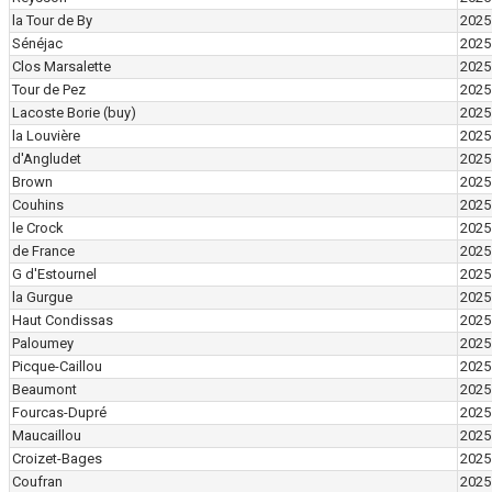
la Tour de By
2025
Sénéjac
2025
Clos Marsalette
2025
Tour de Pez
2025
Lacoste Borie
(buy)
2025
la Louvière
2025
d'Angludet
2025
Brown
2025
Couhins
2025
le Crock
2025
de France
2025
G d'Estournel
2025
la Gurgue
2025
Haut Condissas
2025
Paloumey
2025
Picque-Caillou
2025
Beaumont
2025
Fourcas-Dupré
2025
Maucaillou
2025
Croizet-Bages
2025
Coufran
2025