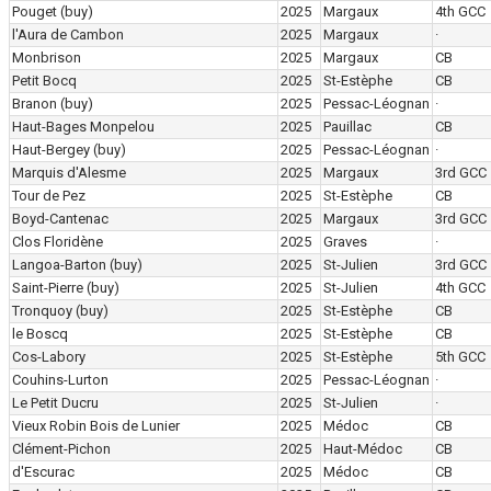
Pouget
(buy)
2025
Margaux
4th GCC
l'Aura de Cambon
2025
Margaux
·
Monbrison
2025
Margaux
CB
Petit Bocq
2025
St-Estèphe
CB
Branon
(buy)
2025
Pessac-Léognan
·
Haut-Bages Monpelou
2025
Pauillac
CB
Haut-Bergey
(buy)
2025
Pessac-Léognan
·
Marquis d'Alesme
2025
Margaux
3rd GCC
Tour de Pez
2025
St-Estèphe
CB
Boyd-Cantenac
2025
Margaux
3rd GCC
Clos Floridène
2025
Graves
·
Langoa-Barton
(buy)
2025
St-Julien
3rd GCC
Saint-Pierre
(buy)
2025
St-Julien
4th GCC
Tronquoy
(buy)
2025
St-Estèphe
CB
le Boscq
2025
St-Estèphe
CB
Cos-Labory
2025
St-Estèphe
5th GCC
Couhins-Lurton
2025
Pessac-Léognan
·
Le Petit Ducru
2025
St-Julien
·
Vieux Robin Bois de Lunier
2025
Médoc
CB
Clément-Pichon
2025
Haut-Médoc
CB
d'Escurac
2025
Médoc
CB